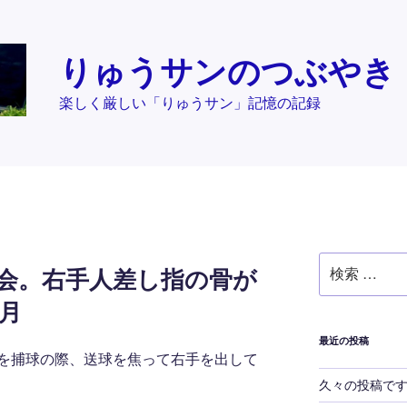
りゅうサンのつぶやき
楽しく厳しい「りゅうサン」記憶の記録
検
大会。右手人差し指の骨が
索:
月
最近の投稿
を捕球の際、送球を焦って右手を出して
久々の投稿で