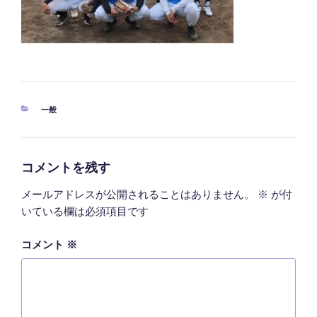
カ
一般
テ
ゴ
リ
ー
コメントを残す
メールアドレスが公開されることはありません。
※
が付
いている欄は必須項目です
コメント
※