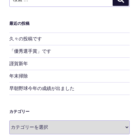
索
索:
最近の投稿
久々の投稿です
「優秀選手賞」です
謹賀新年
年末掃除
早朝野球今年の成績が出ました
カテゴリー
カ
テ
ゴ