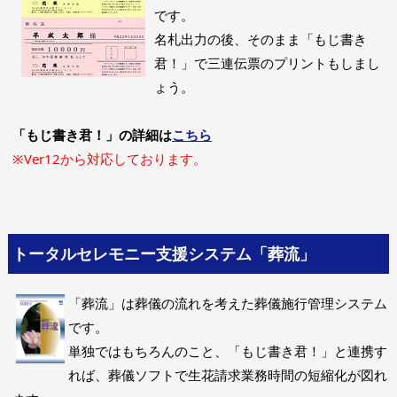
です。
名札出力の後、そのまま「もじ書き
君！」で三連伝票のプリントもしまし
ょう。
「もじ書き君！」の詳細は
こちら
※Ver12から対応しております。
トータルセレモニー支援システム「葬流」
「葬流」は葬儀の流れを考えた葬儀施行管理システム
です。
単独ではもちろんのこと、「もじ書き君！」と連携す
れば、葬儀ソフトで生花請求業務時間の短縮化が図れ