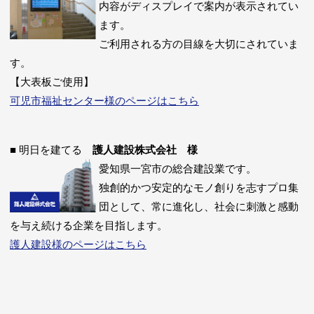
内容がディスプレイで案内が表示されてい
ます。
ご利用される方の目線を大切にされていま
す。
【大表板ご使用】
可児市福祉センター様のページはこちら
■ 明日を建てる
護人建設株式会社 様
愛知県一宮市の総合建設業です。
独創的かつ安定的なモノ創りを志すプロ集
団として、常に進化し、社会に刺激と感動
を与え続ける企業を目指します。
護人建設様のページはこちら