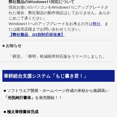
弊社製品のWindows11対応について
現在お使いのパソコンをWindows11にアップグレードさ
れた場合、弊社製品の動作保証はしておりません。あらか
じめご了承ください。
Windows11へのアップグレードをお考えの方は
弊社
、ま
たは販売店様までお問い合わせください。
【弊社製品 OS別対応状況表】
■ お知らせ
「葬流」「葬明」軽減税率対応版をリリースしました。
筆耕総合支援システム「もじ書き君！」
■ ソフトウエア開発・ホームページ作成の米桂から格調高い
「光悦純行書体」
を発売開始！！
■ 極太筆楷書体完成