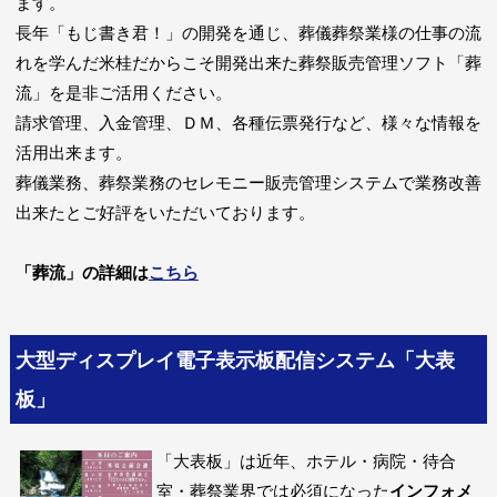
ます。
長年「もじ書き君！」の開発を通じ、葬儀葬祭業様の仕事の流
れを学んだ米桂だからこそ開発出来た葬祭販売管理ソフト「葬
流」を是非ご活用ください。
請求管理、入金管理、ＤＭ、各種伝票発行など、様々な情報を
活用出来ます。
葬儀業務、葬祭業務のセレモニー販売管理システムで業務改善
出来たとご好評をいただいております。
「葬流」の詳細は
こちら
大型ディスプレイ電子表示板配信システム「大表
板」
「大表板」は近年、ホテル・病院・待合
室・葬祭業界では必須になった
インフォメ