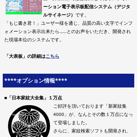
ーション電子表示板配信システム（デジタ
ルサイネージ）
です。
「もじ書き君！」ユーザー様を通じ、品質の高い文字でインフ
ォメーション表示出来たら……とのお声をいただき、開発され
た現場本位のシステムです。
「大表板」の詳細は
こちら
****オプション情報****
■「日本家紋大全集」１万点
ご好評を頂いております「新家紋集
4000」が、なんとその数１万点になっ
て登場しました。
さらに、家紋検索ソフトも開発され、