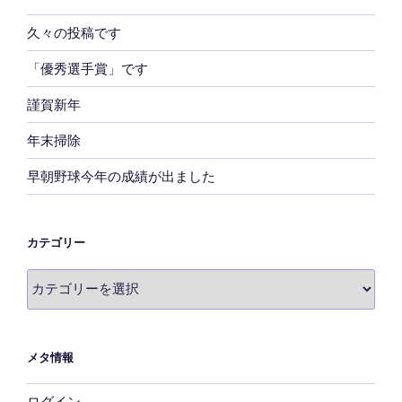
久々の投稿です
「優秀選手賞」です
謹賀新年
年末掃除
早朝野球今年の成績が出ました
カテゴリー
カ
テ
ゴ
リ
メタ情報
ー
ログイン