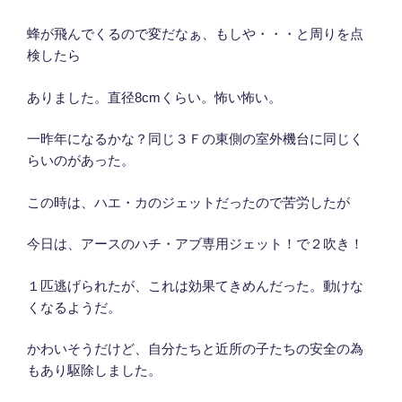
蜂が飛んでくるので変だなぁ、もしや・・・と周りを点
検したら
ありました。直径8cmくらい。怖い怖い。
一昨年になるかな？同じ３Ｆの東側の室外機台に同じく
らいのがあった。
この時は、ハエ・カのジェットだったので苦労したが
今日は、アースのハチ・アブ専用ジェット！で２吹き！
１匹逃げられたが、これは効果てきめんだった。動けな
くなるようだ。
かわいそうだけど、自分たちと近所の子たちの安全の為
もあり駆除しました。