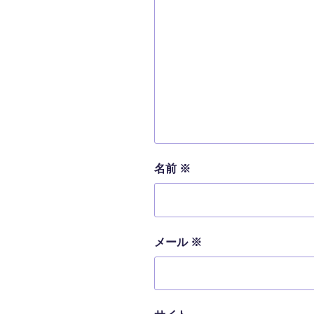
名前
※
メール
※