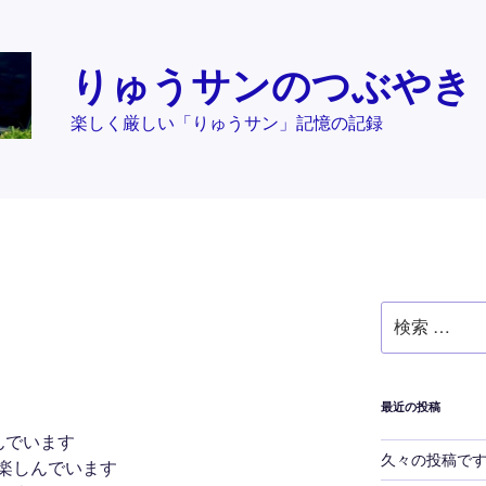
りゅうサンのつぶやき
楽しく厳しい「りゅうサン」記憶の記録
検
索:
最近の投稿
んでいます
久々の投稿で
楽しんでいます