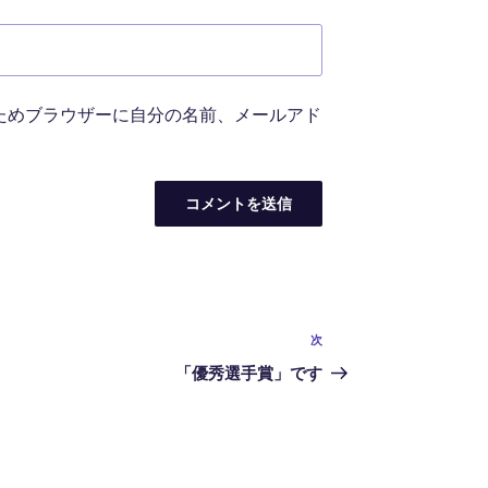
ためブラウザーに自分の名前、メールアド
次
次
の
「優秀選手賞」です
投
稿